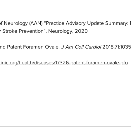
 Neurology (AAN) “Practice Advisory Update Summary: 
 Stroke Prevention”, Neurology, 2020
and Patent Foramen Ovale. 
J Am Coll Cardiol
 2018;71:103
linic.org/health/diseases/17326-patent-foramen-ovale-pfo