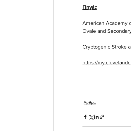
Πηγές
American Academy of
Ovale and Secondary
Cryptogenic Stroke 
https://my.clevelandc
Άρθρα