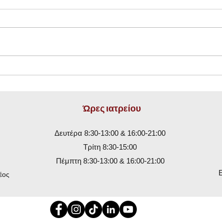
🚴‍♂️ Stress Echo με Ποδήλατο:
Αρτη
Πλήρης λειτουργική εκτίμηση
μετρ
της καρδιάς σε πραγματικές
Ώρες ιατρείου
συνθήκες άσκησης
Δευτέρα 8:30-13:00 & 16:00-21:00
Τρίτη 8:30-15:00
Πέμπτη 8:30-13:00 & 16:00-21:00
έος