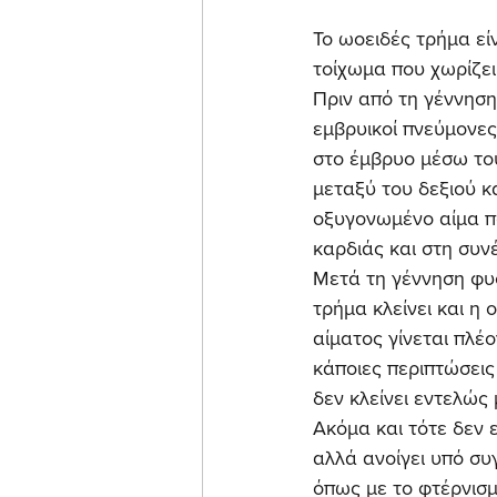
Το ωοειδές τρήμα είν
τοίχωμα που χωρίζει
Πριν από τη γέννηση
εμβρυικοί πνεύμονε
στο έμβρυο μέσω του
μεταξύ του δεξιού κ
οξυγονωμένο αίμα πο
καρδιάς και στη συν
Μετά τη γέννηση φυσ
τρήμα κλείνει και η
αίματος γίνεται πλέ
κάποιες περιπτώσεις
δεν κλείνει εντελώς 
Ακόμα και τότε δεν ε
αλλά ανοίγει υπό συ
όπως με το φτέρνισμ