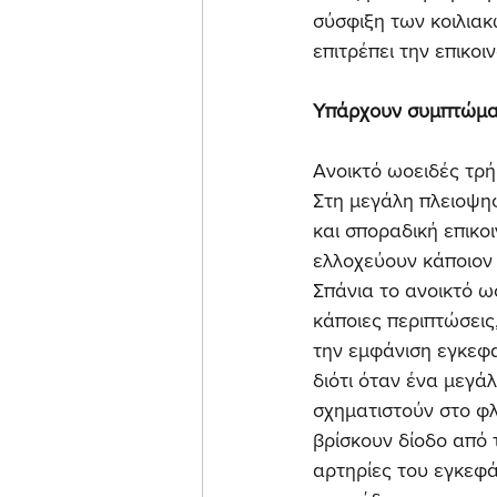
σύσφιξη των κοιλιακ
επιτρέπει την επικο
Υπάρχουν συμπτώματ
Ανοικτό ωοειδές τρή
Στη μεγάλη πλειοψηφ
και σποραδική επικο
ελλοχεύουν κάποιον 
Σπάνια το ανοικτό ω
κάποιες περιπτώσεις,
την εμφάνιση εγκεφα
διότι όταν ένα μεγάλ
σχηματιστούν στο φλ
βρίσκουν δίοδο από 
αρτηρίες του εγκεφά