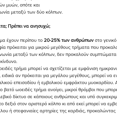
ών μυών, οπότε και 
ινωνία μεταξύ των δύο κόλπων.
α; Πρέπει να ανησυχώ;
μα έχουν περίπου το 
20-25% των ανθρώπων
 στο γενικ
ία πρόκειται για μικρού μεγέθους τρήματα που προκαλ
ινωνία μεταξύ των κόλπων, δεν προκαλούν συμπτώματα 
κίνδυνο.
οειδές τρήμα μπορεί να σχετίζεται με εμφάνιση ημικραν
 ειδικά αν πρόκειται για μεγάλου μεγέθους, μπορεί να ε
λικού επεισοδίου ή εμβολικού εμφράκτου μυοκαρδίου. Α
ο βατό ωοειδές τρήμα ανοίγει, μικροί θρόμβοι που μπορε
εβικό δίκτυο σε κάποιους ανθρώπους και υπό συγκεκρι
το δεξιό στον αριστερό κόλπο κι από εκεί μπορεί να εμβ
λου ή στεφανιαίες αρτηρίες της καρδιάς, προκαλώντας ι