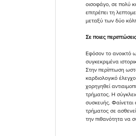
οισοφάγο, σε πολύ κ
επιτρέπει τη λεπτομ
μεταξύ των δύο κόλ
Σε ποιες περιπτώσεις
Εφόσον το ανοικτό ω
συγκεκριμένα ιστορικ
Στην περίπτωση ωστό
καρδιολογικό έλεγχο
χορηγηθεί αντιαιμοπ
τρήματος. Η σύγκλεισ
συσκευής. Φαίνεται 
τρήματος σε ασθενεί
την πιθανότητα να σ