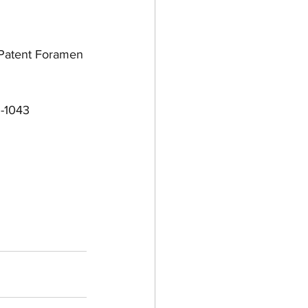
Patent Foramen 
5-1043