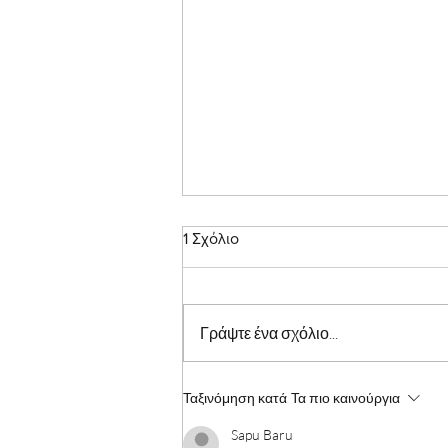
1 Σχόλιο
Γράψτε ένα σχόλιο...
Υπέρταση και εγκυμοσύνη
Ταξινόμηση κατά
Τα πιο καινούργια
Sapu Baru