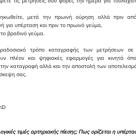
ετε τις μετρήσεις δυο φορές την ημέρα για τουλάχιστ
ηκωθείτε, μετά την πρωινή ούρηση αλλά πριν από
 για υπέρταση και πριν το πρωινό γεύμα,
 το βραδινό γεύμα. 
ραδοσιακό τρόπο καταγραφής των μετρήσεων σε 
ουν πλέον και ψηφιακές εφαρμογές για κινητά όπο
 την καταγραφή αλλά και την αποστολή των αποτελεσμά
ίσκεψη σας.
PhD
λογικές τιμές αρτηριακής πίεσης; Πως ορίζεται η υπέρτα