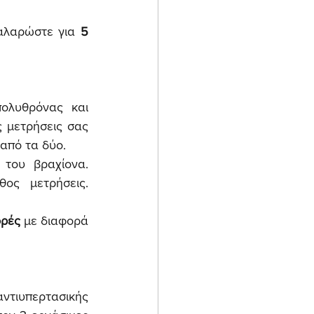
αλαρώστε για 
5 
λυθρόνας και 
τοποθετήστε σωστά την περιχειρίδα του πιεσόμετρου. Πραγματοποιήστε τις μετρήσεις σας 
από τα δύο.
του βραχίονα. 
ς μετρήσεις. 
ορές
 με διαφορά 
ντιυπερτασικής 