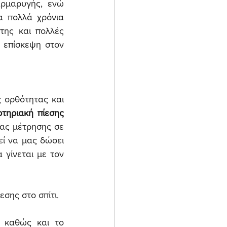
ρμαρυγής, ενώ 
α πολλά χρόνια 
ης και πολλές 
 επίσκεψη στον 
 ορθότητας και 
τηριακή πίεσης 
ίας μέτρησης σε 
εί να μας δώσει 
ψευδώς αυξημένες τιμές. Για να είναι όμως η μέτρηση αξιόπιστη πρέπει να γίνεται με τον 
σης στο σπίτι.
 καθώς και το 