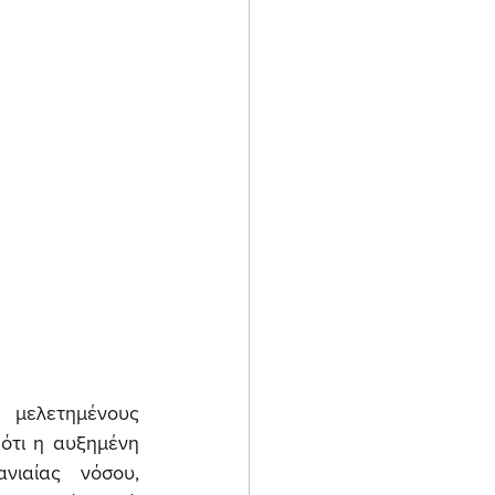
 μελετημένους 
ότι η αυξημένη 
ιαίας νόσου, 