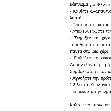
κάπνισμα
 για 30 λεπ
- Καθίστε αναπαυτι
λεπτά
.
- Προτιμήστε πιστοπο
- Απελευθερώστε το
- 
Στηρίξτε το χέρι
πάντα στο ίδιο χέρι
 
- Επιλέξτε το 
σωστ
Δυσανάλογα μικρή
Συμβολευτείτε τον ι
- 
Αγνοήστε την πρώτ
1-2 λεπτά. Υπολογίστ
- Σημειώστε την ώρ
Καλό είναι πριν επ