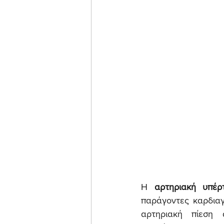
Η 
αρτηριακή υπέρ
παράγοντες καρδιαγ
αρτηριακή πίεση 