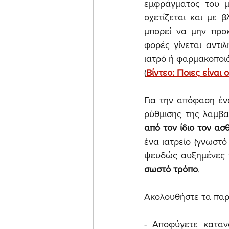
εμφράγματος του μυ
σχετίζεται και με 
μπορεί να μην προ
φορές γίνεται αντι
ιατρό ή φαρμακοποιό
(
Βίντεο: Ποιες είναι 
Για την απόφαση έν
ρύθμισης της λαμβα
από τον ίδιο τον ασθ
ένα ιατρείο (γνωστό
σωστό τρόπο
.
Ακολουθήστε τα παρα
- Αποφύγετε κατα