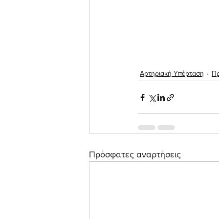
Αρτηριακή Υπέρταση
Π
Πρόσφατες αναρτήσεις