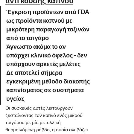
αντί καύσης καπνού
Έγκριση προϊόντων από FDA 
ως προϊόντα καπνού με 
μικρότερη παραγωγή τοξινών 
από το τσιγάρο
Άγνωστο ακόμα το αν 
υπάρχει κλινικό όφελος - δεν 
υπάρχουν αρκετές μελέτες
Δε αποτελεί σήμερα 
εγκεκριμένη μέθοδο διακοπής 
καπνίσματος σε συστήματα 
υγείας
Οι συσκευές αυτές λειτουργούν 
ζεσταίνοντας τον καπνό ενός μικρού 
τσιγάρου με μία μεταλλική 
θερμαινόμενη ράβδο, η οποία ανεβάζει 