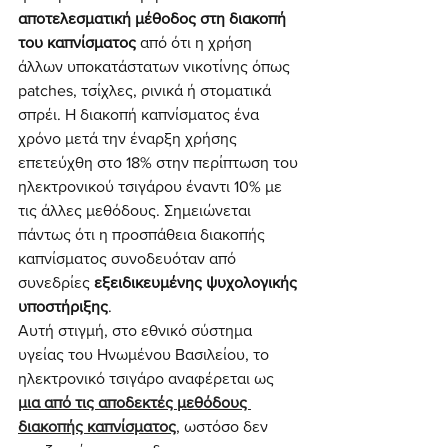
αποτελεσματική μέθοδος στη διακοπή 
του καπνίσματος
 από ότι η χρήση 
άλλων υποκατάστατων νικοτίνης όπως 
patches, τσίχλες, ρινικά ή στοματικά 
σπρέι. Η διακοπή καπνίσματος ένα 
χρόνο μετά την έναρξη χρήσης 
επετεύχθη στο 18% στην περίπτωση του 
ηλεκτρονικού τσιγάρου έναντι 10% με 
τις άλλες μεθόδους. Σημειώνεται 
πάντως ότι η προσπάθεια διακοπής 
καπνίσματος συνοδευόταν από 
συνεδρίες 
εξειδικευμένης ψυχολογικής 
υποστήριξης
.
Αυτή στιγμή, στο εθνικό σύστημα 
υγείας του Ηνωμένου Βασιλείου, το 
ηλεκτρονικό τσιγάρο αναφέρεται ως 
μια από τις αποδεκτές μεθόδους 
διακοπής καπνίσματος
, ωστόσο δεν 