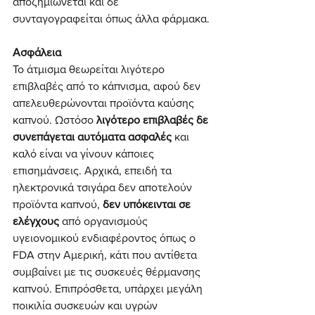
αποζημιώνεται και δε 
συνταγογραφείται όπως άλλα φάρμακα.
Ασφάλεια
Το άτμισμα θεωρείται λιγότερο 
επιβλαβές από το κάπνισμα, αφού δεν 
απελευθερώνονται προϊόντα καύσης 
καπνού. Ωστόσο 
λιγότερο επιβλαβές δε 
συνεπάγεται αυτόματα ασφαλές 
και 
καλό είναι να γίνουν κάποιες 
επισημάνσεις. Αρχικά, επειδή τα 
ηλεκτρονικά τσιγάρα δεν αποτελούν 
προϊόντα καπνού, 
δεν υπόκεινται σε 
ελέγχους
 από οργανισμούς 
υγειονομικού ενδιαφέροντος όπως ο 
FDA στην Αμερική, κάτι που αντίθετα 
συμβαίνει με τις συσκευές θέρμανσης 
καπνού. Επιπρόσθετα, υπάρχει μεγάλη 
ποικιλία συσκευών και υγρών 