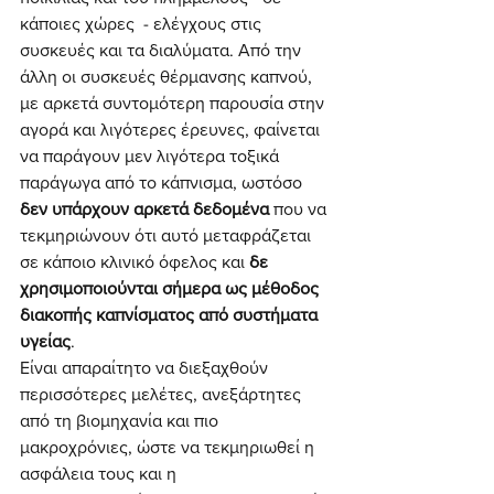
κάποιες χώρες  - ελέγχους στις 
συσκευές και τα διαλύματα. Από την 
άλλη οι συσκευές θέρμανσης καπνού, 
με αρκετά συντομότερη παρουσία στην 
αγορά και λιγότερες έρευνες, φαίνεται 
να παράγουν μεν λιγότερα τοξικά 
παράγωγα από το κάπνισμα, ωστόσο 
δεν υπάρχουν αρκετά δεδομένα
 που να 
τεκμηριώνουν ότι αυτό μεταφράζεται 
σε κάποιο κλινικό όφελος και 
δε 
χρησιμοποιούνται σήμερα ως μέθοδος 
διακοπής καπνίσματος από συστήματα 
υγείας
.
Είναι απαραίτητο να διεξαχθούν 
περισσότερες μελέτες, ανεξάρτητες 
από τη βιομηχανία και πιο 
μακροχρόνιες, ώστε να τεκμηριωθεί η 
ασφάλεια τους και η 