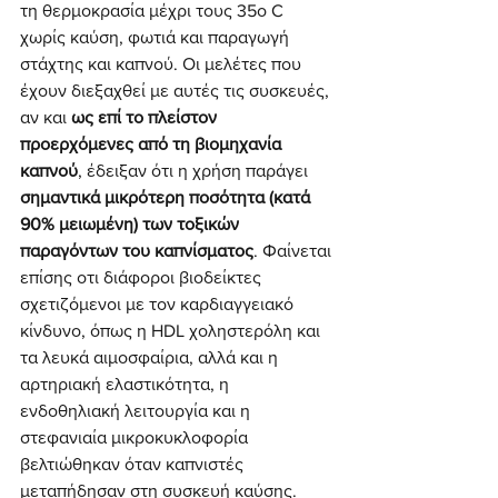
τη θερμοκρασία μέχρι τους 35ο C 
χωρίς καύση, φωτιά και παραγωγή 
στάχτης και καπνού. Οι μελέτες που 
έχουν διεξαχθεί με αυτές τις συσκευές, 
αν και 
ως επί το πλείστον 
προερχόμενες από τη βιομηχανία 
καπνού
, έδειξαν ότι η χρήση παράγει 
σημαντικά μικρότερη ποσότητα (κατά 
90% μειωμένη) των τοξικών 
παραγόντων του καπνίσματος
. Φαίνεται 
επίσης οτι διάφοροι βιοδείκτες 
σχετιζόμενοι με τον καρδιαγγειακό 
κίνδυνο, όπως η HDL χοληστερόλη και 
τα λευκά αιμοσφαίρια, αλλά και η 
αρτηριακή ελαστικότητα, η 
ενδοθηλιακή λειτουργία και η 
στεφανιαία μικροκυκλοφορία 
βελτιώθηκαν όταν καπνιστές 
μεταπήδησαν στη συσκευή καύσης.