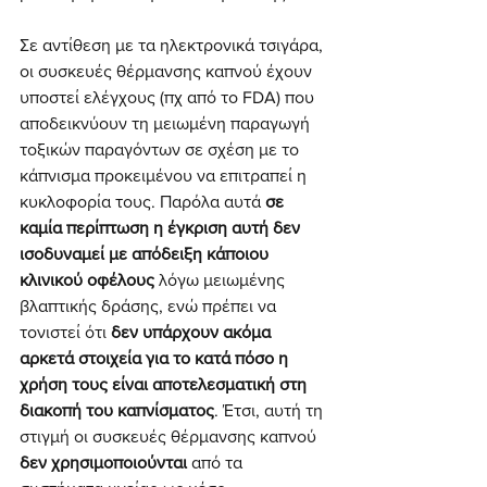
Σε αντίθεση με τα ηλεκτρονικά τσιγάρα, 
οι συσκευές θέρμανσης καπνού έχουν 
υποστεί ελέγχους (πχ από το FDA) που 
αποδεικνύουν τη μειωμένη παραγωγή 
τοξικών παραγόντων σε σχέση με το 
κάπνισμα προκειμένου να επιτραπεί η 
κυκλοφορία τους. Παρόλα αυτά
 σε 
καμία περίπτωση η έγκριση αυτή δεν 
ισοδυναμεί με απόδειξη κάποιου 
κλινικού οφέλους 
λόγω μειωμένης 
βλαπτικής δράσης, ενώ πρέπει να 
τονιστεί ότι 
δεν υπάρχουν ακόμα 
αρκετά στοιχεία για το κατά πόσο η 
χρήση τους είναι αποτελεσματική στη 
διακοπή του καπνίσματος
. Έτσι, αυτή τη 
στιγμή οι συσκευές θέρμανσης καπνού 
δεν χρησιμοποιούνται
 από τα 