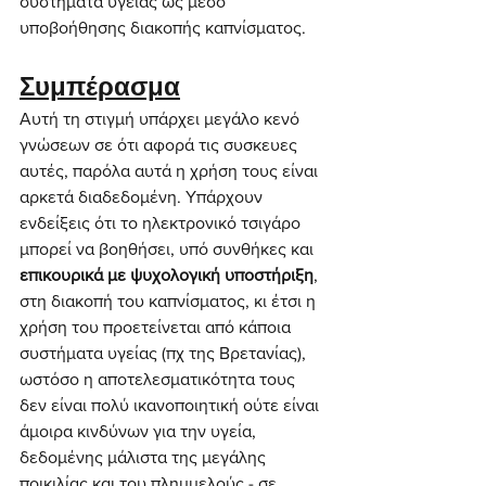
συστήματα υγείας ως μέσο 
υποβοήθησης διακοπής καπνίσματος.
Συμπέρασμα
Αυτή τη στιγμή υπάρχει μεγάλο κενό 
γνώσεων σε ότι αφορά τις συσκευες 
αυτές, παρόλα αυτά η χρήση τους είναι 
αρκετά διαδεδομένη. Υπάρχουν 
ενδείξεις ότι το ηλεκτρονικό τσιγάρο 
μπορεί να βοηθήσει, υπό συνθήκες και 
επικουρικά με ψυχολογική υποστήριξη
, 
στη διακοπή του καπνίσματος, κι έτσι η 
χρήση του προετείνεται από κάποια 
συστήματα υγείας (πχ της Βρετανίας), 
ωστόσο η αποτελεσματικότητα τους 
δεν είναι πολύ ικανοποιητική ούτε είναι 
άμοιρα κινδύνων για την υγεία, 
δεδομένης μάλιστα της μεγάλης 
ποικιλίας και του πλημμελούς - σε 