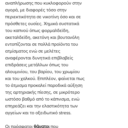
αναπλήρωσης που κυκλοφορούν στην 
αγορά, με διαφορές τόσο στην 
περιεκτικότητα σε νικοτίνη όσο και σε 
πρόσθετες ουσίες. Χημικά συστατικά 
του καπνού όπως φορμαλδεϊδη, 
ακεταλδεϊδη, ακετόνη και βουτανόλη 
εντοπίζονται σε πολλά προϊόντα του 
ατμίσματος ενώ σε μελέτες 
αναφέρονται δυνητικά επιβλαβείς 
επιδράσεις μετάλλων όπως του 
αλουμινίου, του βαρίου, του χρωμίου 
και του χαλκού. Επιπλέον, φαίνεται πως 
το άτμισμα προκαλεί παροδικά αύξηση 
της αρτηριακής πίεσης, σε μικρότερο 
ωστόσο βαθμό από το κάπνισμα, ενώ 
επηρεάζει και την ελαστικότητα των 
αγγείων και το οξειδωτικό stress.
Οι πρόσφατοι 
θάνατοι 
που 