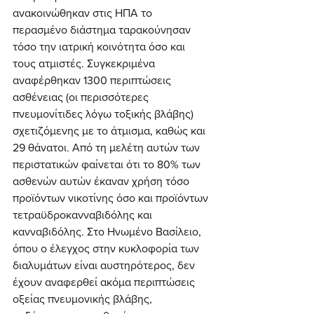
ανακοινώθηκαν στις ΗΠΑ το 
περασμένο διάστημα ταρακούνησαν 
τόσο την ιατρική κοινότητα όσο και 
τους ατμιστές. Συγκεκριμένα 
αναφέρθηκαν 1300 περιπτώσεις 
ασθένειας (οι περισσότερες 
πνευμονίτιδες λόγω τοξικής βλάβης) 
σχετιζόμενης με το άτμισμα, καθώς και 
29 θάνατοι. Από τη μελέτη αυτών των 
περιστατικών φαίνεται ότι το 80% των 
ασθενών αυτών έκαναν χρήση τόσο 
προϊόντων νικοτίνης όσο και προϊόντων 
τετραϋδροκανναβιδόλης και 
κανναβιδόλης. Στο Ηνωμένο Βασίλειο, 
όπου ο έλεγχος στην κυκλοφορία των 
διαλυμάτων είναι αυστηρότερος, δεν 
έχουν αναφερθεί ακόμα περιπτώσεις 
οξείας πνευμονικής βλάβης, 