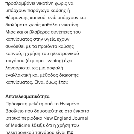
προσλαμβάνει νικοτίνη χωρίς να 
υπάρχουν παράγωγα καύσης ή 
θέρμανσης καπνού, ενώ υπάρχουν και 
διαλύματα χωρίς καθόλου νικοτίνη. 
Μιας και οι βλαβερές συνέπειες του 
καπνίσματος στην υγεία έχουν 
συνδεθεί με τα προϊόντα καύσης 
καπνού, η χρήση του ηλεκτρονικού 
τσιγάρου (άτμισμα - vaping) έχει 
λανσαριστεί ως μια ασφαλή 
εναλλακτική και μέθοδος διακοπής 
καπνίσματος. Είναι όμως έτσι;
Αποτελεσματικότητα
Πρόσφατη μελέτη από το Ηνωμένο 
Βασίλειο που δημοσιεύτηκε στο έγκριτο 
ιατρικό περιοδικό New England Journal 
of Medicine έδειξε ότι η χρήση του 
ηλεκτρονικού τσιγάρου είναι 
πιο 