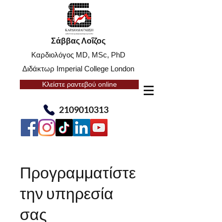
Σάββας Λοΐζος
Καρδιολόγος MD, MSc, PhD
Διδάκτωρ Imperial College London
Κλείστε ραντεβού online
2109010313
Προγραμματίστε
την υπηρεσία
σας