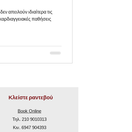
δεν απειλούν ιδιαίτερα τις
ι καρδιαγγειακές παθήσεις
Κλείστε ραντεβού
Book Online
Τηλ.
210 9010313
Κιν.
6947 904393