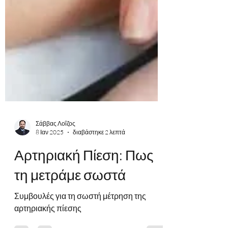
Σάββας Λοΐζος
8 Ιαν 2025
διαβάστηκε 2 λεπτά
Αρτηριακή Πίεση: Πως
τη μετράμε σωστά
Συμβουλές για τη σωστή μέτρηση της
αρτηριακής πίεσης