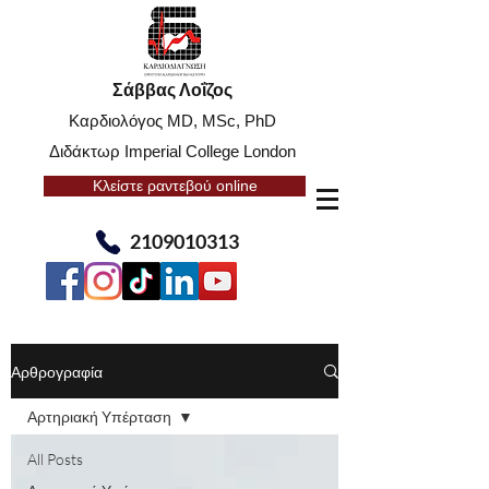
Σάββας Λοΐζος
Καρδιολόγος MD, MSc, PhD
Διδάκτωρ Imperial College London
Κλείστε ραντεβού online
2109010313
Αρθρογραφία
Αρτηριακή Υπέρταση
All Posts